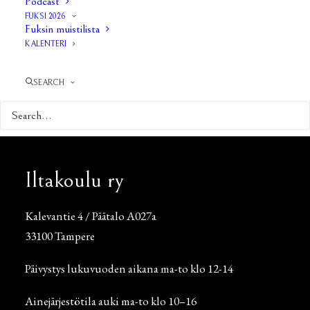
Podcast
FUKSI 2026
Fuksin muistilista
KALENTERI
SEARCH
Iltakoulu ry
Kalevantie 4 / Päätalo A027a
33100 Tampere
Päivystys lukuvuoden aikana ma-to klo 12-14
Ainejärjestötila auki ma-to klo 10–16