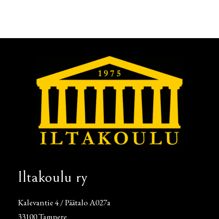
Iltakoulu ry
Kalevantie 4 / Päätalo A027a
33100 Tampere