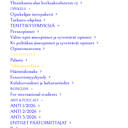
Yhteiskunta-alan korkeakoulutetut ry
iltakoulu@lists.tuni.fi tai tiedotus@iltakoulu.org.
OPISKELU
Hallitus välittää tiedon jäsenistölle näiden kanavien
Opiskelijan tietopaketti
Tutkinto-ohjelma
kautta.
TENTTIKYSYMYKSIÄ
Perusopinnot
Seuraavassa lyhyt katsaus postituslistojen tavoitteisiin:
Valtio-opin aineopinnot ja syventävät opinnot
Kv politiikan aineopinnot ja syventävät opinnot
Opintoneuvonta
ILTAKOULU[at]LISTS.TUNI.FI
OTA YHTEYTTÄ
Palaute
Postituslistan jäseninä ovat kaikki Iltakoulu ry:n
Sähköpostilistat
Häirintälomake
hallituksen jäsenet. Iltakoulu ry:n hallitukselle voi kuka
Esteettömyyskysely
tahansa lähettää sähköpostia käyttämällä osoitetta:
Kulukorvaukset ja laskutustiedot
iltakoulu[at]lists.tuni.fi
IN ENGLISH
For international students
ANTI & PODCAST
POLITOLOGIT[at]LISTS.TUNI.FI
ANTI 1/2026
ANTI 2/2026
ANTI 3/2026
Varsinainen tiedotuskanavamme kantaa nimeä
ENTISET PÄÄTOIMITTAJAT
politologit@lists.tuni.fi. Politologit-listalta löydät