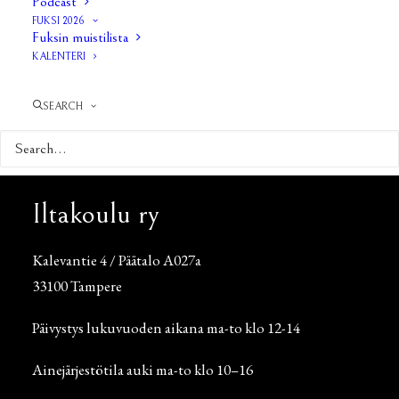
Podcast
FUKSI 2026
Fuksin muistilista
KALENTERI
SEARCH
Iltakoulu ry
Kalevantie 4 / Päätalo A027a
33100 Tampere
Päivystys lukuvuoden aikana ma-to klo 12-14
Ainejärjestötila auki ma-to klo 10–16