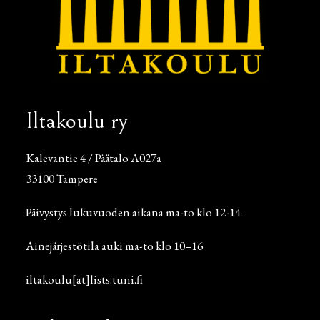
Iltakoulu ry
Kalevantie 4 / Päätalo A027a
33100 Tampere
Päivystys lukuvuoden aikana ma-to klo 12-14
Ainejärjestötila auki ma-to klo 10–16
iltakoulu[at]lists.tuni.fi