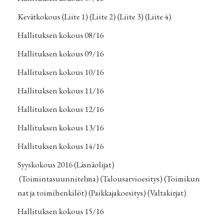
Kevätkokous
(
Liite 1
) (
Liite 2
) (
Liite 3
) (Liite 4)
Hallituksen kokous 08/16
Hallituksen kokous 09/16
Hallituksen kokous 10/16
Hallituksen kokous 11/16
Hallituksen kokous 12/16
Hallituksen kokous 13/16
Hallituksen kokous 14/16
Syyskokous 2016
(
Läsnäolijat
)
(
Toimintasuunnitelma
) (
Talousarvioesitys
) (
Toimikun
nat ja toimihenkilöt
) (
Paikkajakoesitys
) (
Valtakirjat
)
Hallituksen kokous 15/16