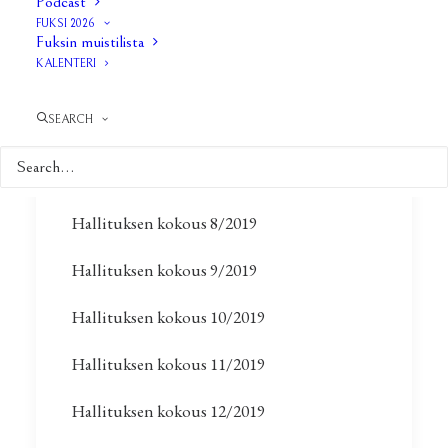
Podcast
Hallituksen kokous 5/2019
FUKSI 2026
Fuksin muistilista
Hallituksen kokous 6/2019
KALENTERI
Hallituksen kokous 7/2019
SEARCH
Kevätkokous 2019
(Liite 1)
(Liite 2)
(Liite 3)
(Liite 4)
(Liite 5)
(Liite 6)
Hallituksen kokous 8/2019
Hallituksen kokous 9/2019
Hallituksen kokous 10/2019
Hallituksen kokous 11/2019
Hallituksen kokous 12/2019