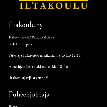
Iltakoulu ry
Kalevantie 4 / Päätalo A027a
33100 Tampere
Päivystys lukuvuoden aikana ma-to klo 12-14
Ainejärjestötila auki ma-to klo 10–16
iltakoulu[at]lists.tuni.fi
Puheenjohtaja
Veera