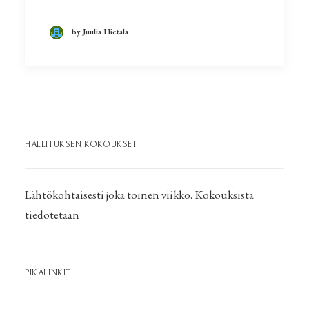
by Juulia Hietala
HALLITUKSEN KOKOUKSET
Lähtökohtaisesti joka toinen viikko. Kokouksista
tiedotetaan
PIKALINKIT