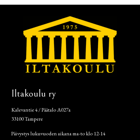
Iltakoulu ry
Kalevantie 4 / Päätalo A027a
33100 Tampere
Päivystys lukuvuoden aikana ma-to klo 12-14