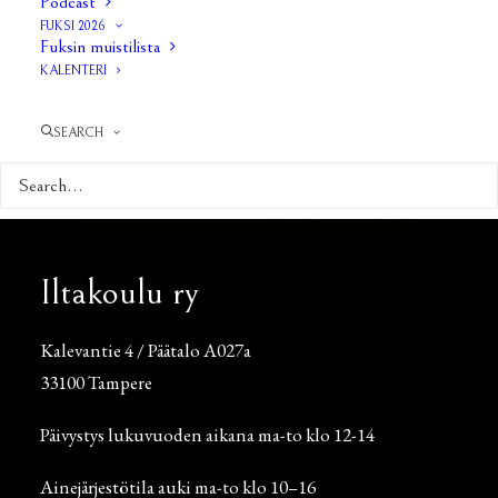
Podcast
FUKSI 2026
Fuksin muistilista
KALENTERI
SEARCH
Iltakoulu ry
Kalevantie 4 / Päätalo A027a
33100 Tampere
Päivystys lukuvuoden aikana ma-to klo 12-14
Ainejärjestötila auki ma-to klo 10–16