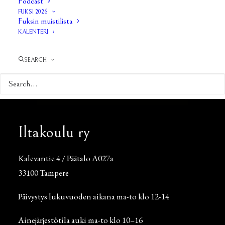
Podcast
FUKSI 2026
Fuksin muistilista
KALENTERI
SEARCH
Iltakoulu ry
Kalevantie 4 / Päätalo A027a
33100 Tampere
Päivystys lukuvuoden aikana ma-to klo 12-14
Ainejärjestötila auki ma-to klo 10–16