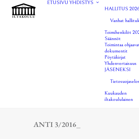
ETUSIVU
YHDISTYS
HALLITUS 202
Vanhat hallitu
Toimihenkilöt 20
Säännöt
Toimintaa ohjaava
dokumentit
Pöytäkirjat
Yhdenvertaisuus
JÄSENEKSI
Tietosuojaselo
Kuukauden
iltakoululainen
ANTI 3/2016_