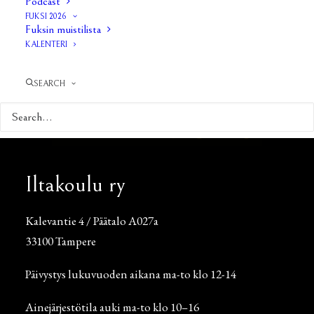
Podcast
FUKSI 2026
Fuksin muistilista
KALENTERI
SEARCH
Iltakoulu ry
Kalevantie 4 / Päätalo A027a
33100 Tampere
Päivystys lukuvuoden aikana ma-to klo 12-14
Ainejärjestötila auki ma-to klo 10–16