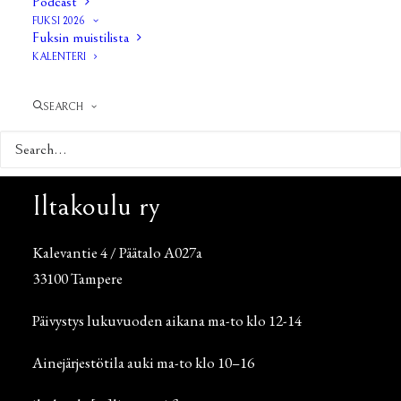
Podcast
FUKSI 2026
Fuksin muistilista
KALENTERI
SEARCH
Iltakoulu ry
Kalevantie 4 / Päätalo A027a
33100 Tampere
Päivystys lukuvuoden aikana ma-to klo 12-14
Ainejärjestötila auki ma-to klo 10–16