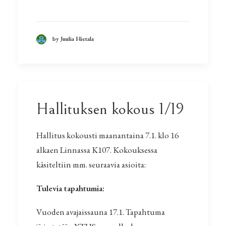
by Juulia Hietala
Hallituksen kokous 1/19
Hallitus kokousti maanantaina 7.1. klo 16
alkaen Linnassa K107. Kokouksessa
käsiteltiin mm. seuraavia asioita:
Tulevia tapahtumia:
Vuoden avajaissauna 17.1. Tapahtuma