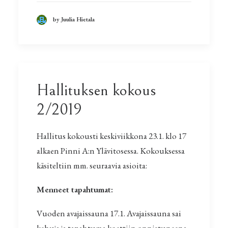
by Juulia Hietala
Hallituksen kokous
2/2019
Hallitus kokousti keskiviikkona 23.1. klo 17
alkaen Pinni A:n Ylävitosessa. Kokouksessa
käsiteltiin mm. seuraavia asioita:
Menneet tapahtumat:
Vuoden avajaissauna 17.1. Avajaissauna sai