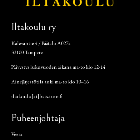
Iltakoulu ry
Kalevantie 4 / Päätalo A027a
33100 Tampere
Päivystys lukuvuoden aikana ma-to klo 12-14
Ainejärjestötila auki ma-to klo 10–16
iltakoulu[at]lists.tuni.fi
Puheenjohtaja
Veera