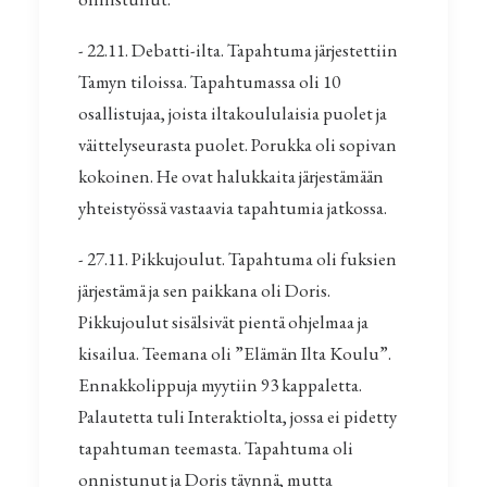
- 22.11. Debatti-ilta. Tapahtuma järjestettiin
Tamyn tiloissa. Tapahtumassa oli 10
osallistujaa, joista iltakoululaisia puolet ja
väittelyseurasta puolet. Porukka oli sopivan
kokoinen. He ovat halukkaita järjestämään
yhteistyössä vastaavia tapahtumia jatkossa.
- 27.11. Pikkujoulut. Tapahtuma oli fuksien
järjestämä ja sen paikkana oli Doris.
Pikkujoulut sisälsivät pientä ohjelmaa ja
kisailua. Teemana oli ”Elämän Ilta Koulu”.
Ennakkolippuja myytiin 93 kappaletta.
Palautetta tuli Interaktiolta, jossa ei pidetty
tapahtuman teemasta. Tapahtuma oli
onnistunut ja Doris täynnä, mutta