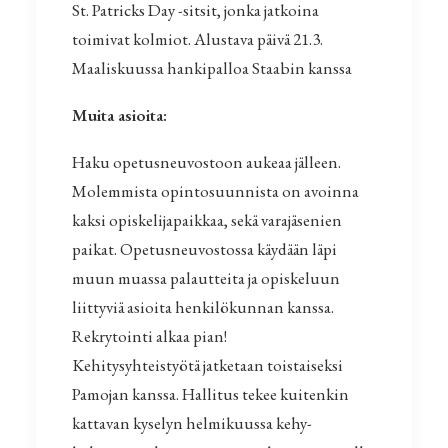
St. Patricks Day -sitsit, jonka jatkoina
toimivat kolmiot. Alustava päivä 21.3.
Maaliskuussa hankipalloa Staabin kanssa
Muita asioita:
Haku opetusneuvostoon aukeaa jälleen.
Molemmista opintosuunnista on avoinna
kaksi opiskelijapaikkaa, sekä varajäsenien
paikat. Opetusneuvostossa käydään läpi
muun muassa palautteita ja opiskeluun
liittyviä asioita henkilökunnan kanssa.
Rekrytointi alkaa pian!
Kehitysyhteistyötä jatketaan toistaiseksi
Pamojan kanssa. Hallitus tekee kuitenkin
kattavan kyselyn helmikuussa kehy-