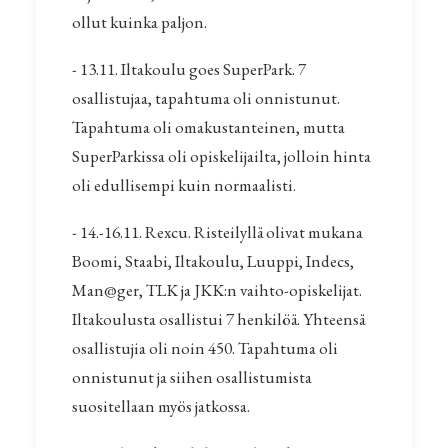
ollut kuinka paljon.
- 13.11. Iltakoulu goes SuperPark. 7
osallistujaa, tapahtuma oli onnistunut.
Tapahtuma oli omakustanteinen, mutta
SuperParkissa oli opiskelijailta, jolloin hinta
oli edullisempi kuin normaalisti.
- 14.-16.11. Rexcu. Risteilyllä olivat mukana
Boomi, Staabi, Iltakoulu, Luuppi, Indecs,
Man@ger
, TLK ja JKK:n vaihto-opiskelijat.
Iltakoulusta osallistui 7 henkilöä. Yhteensä
osallistujia oli noin 450. Tapahtuma oli
onnistunut ja siihen osallistumista
suositellaan myös jatkossa.