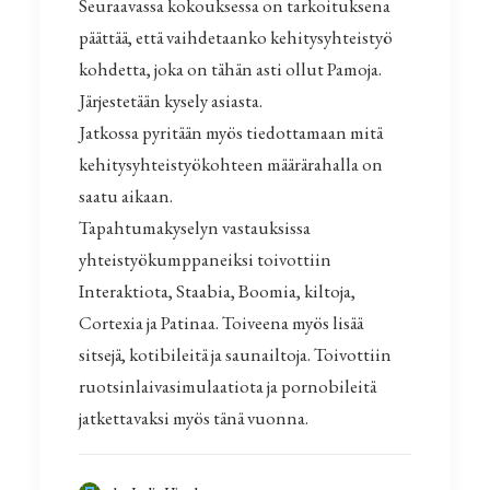
Seuraavassa kokouksessa on tarkoituksena
päättää, että vaihdetaanko kehitysyhteistyö
kohdetta, joka on tähän asti ollut Pamoja.
Järjestetään kysely asiasta.
Jatkossa pyritään myös tiedottamaan mitä
kehitysyhteistyökohteen määrärahalla on
saatu aikaan.
Tapahtumakyselyn vastauksissa
yhteistyökumppaneiksi toivottiin
Interaktiota, Staabia, Boomia, kiltoja,
Cortexia ja Patinaa. Toiveena myös lisää
sitsejä, kotibileitä ja saunailtoja. Toivottiin
ruotsinlaivasimulaatiota ja pornobileitä
jatkettavaksi myös tänä vuonna.