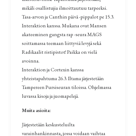
mikäli osallistujia ilmoittautuu tarpeeksi.
Tasa-arvon ja Canthin päivä -pippalot pe 15.3.
Interaktion kanssa. Mukana ovat Mansen
akateeminen gangsta rap -seura MAGS
soittamassa teemaan liittyviä levyjä sekä
Radikaalit ristipistot! Paikka on vielä
avoinna.
Interaktion ja Cortexin kanssa
yhteistapahtuma 26.3. Iltama järjestetään
Tampereen Pursiseuran tiloissa. Ohjelmassa
luvassa kisoja ja juomapelejä.
Muita asioita:
Järjestetään keskusteluilta
varainhankinnasta, jossa voidaan vaihtaa