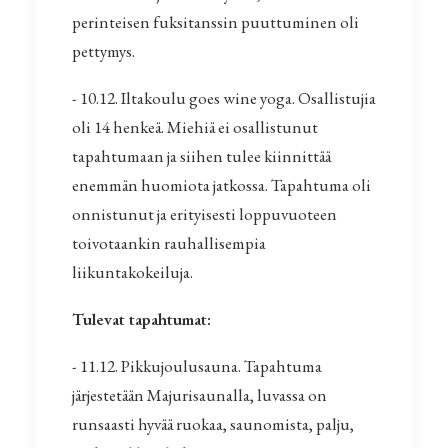
perinteisen fuksitanssin puuttuminen oli
pettymys.
- 10.12. Iltakoulu goes wine yoga. Osallistujia
oli 14 henkeä. Miehiä ei osallistunut
tapahtumaan ja siihen tulee kiinnittää
enemmän huomiota jatkossa. Tapahtuma oli
onnistunut ja erityisesti loppuvuoteen
toivotaankin rauhallisempia
liikuntakokeiluja.
Tulevat tapahtumat:
- 11.12. Pikkujoulusauna. Tapahtuma
järjestetään Majurisaunalla, luvassa on
runsaasti hyvää ruokaa, saunomista, palju,