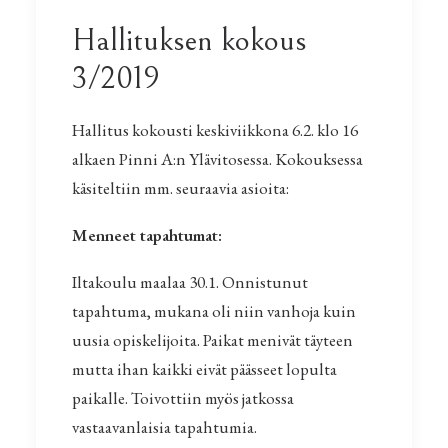
Hallituksen kokous
3/2019
Hallitus kokousti keskiviikkona 6.2. klo 16
alkaen Pinni A:n Ylävitosessa. Kokouksessa
käsiteltiin mm. seuraavia asioita:
Menneet tapahtumat:
Iltakoulu maalaa 30.1. Onnistunut
tapahtuma, mukana oli niin vanhoja kuin
uusia opiskelijoita. Paikat menivät täyteen
mutta ihan kaikki eivät päässeet lopulta
paikalle. Toivottiin myös jatkossa
vastaavanlaisia tapahtumia.