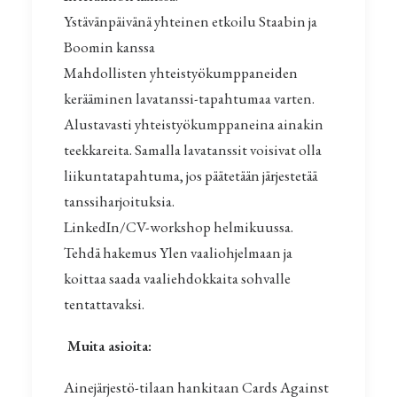
Ystävänpäivänä yhteinen etkoilu Staabin ja
Boomin kanssa
Mahdollisten yhteistyökumppaneiden
kerääminen lavatanssi-tapahtumaa varten.
Alustavasti yhteistyökumppaneina ainakin
teekkareita. Samalla lavatanssit voisivat olla
liikuntatapahtuma, jos päätetään järjestetää
tanssiharjoituksia.
LinkedIn/CV-workshop helmikuussa.
Tehdä hakemus Ylen vaaliohjelmaan ja
koittaa saada vaaliehdokkaita sohvalle
tentattavaksi.
Muita asioita:
Ainejärjestö-tilaan hankitaan Cards Against