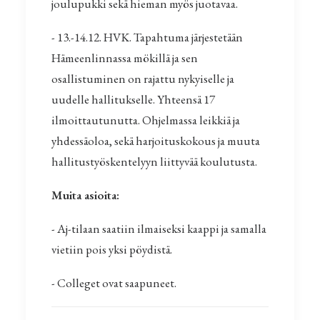
joulupukki sekä hieman myös juotavaa.
- 13.-14.12. HVK. Tapahtuma järjestetään
Hämeenlinnassa mökillä ja sen
osallistuminen on rajattu nykyiselle ja
uudelle hallitukselle. Yhteensä 17
ilmoittautunutta. Ohjelmassa leikkiä ja
yhdessäoloa, sekä harjoituskokous ja muuta
hallitustyöskentelyyn liittyvää koulutusta.
Muita asioita:
- Aj-tilaan saatiin ilmaiseksi kaappi ja samalla
vietiin pois yksi pöydistä.
- Colleget ovat saapuneet.