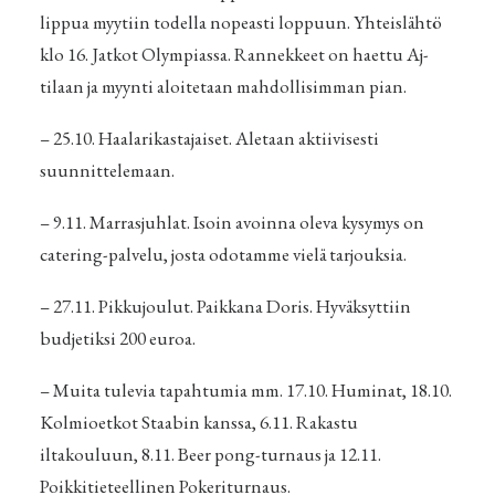
lippua myytiin todella nopeasti loppuun. Yhteislähtö
klo 16. Jatkot Olympiassa. Rannekkeet on haettu Aj-
tilaan ja myynti aloitetaan mahdollisimman pian.
– 25.10. Haalarikastajaiset. Aletaan aktiivisesti
suunnittelemaan.
– 9.11. Marrasjuhlat. Isoin avoinna oleva kysymys on
catering-palvelu, josta odotamme vielä tarjouksia.
– 27.11. Pikkujoulut. Paikkana Doris. Hyväksyttiin
budjetiksi 200 euroa.
– Muita tulevia tapahtumia mm. 17.10. Huminat, 18.10.
Kolmioetkot Staabin kanssa, 6.11. Rakastu
iltakouluun, 8.11. Beer pong-turnaus ja 12.11.
Poikkitieteellinen Pokeriturnaus.