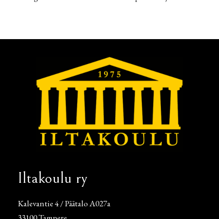
Iltakoulu ry
Kalevantie 4 / Päätalo A027a
33100 Tampere