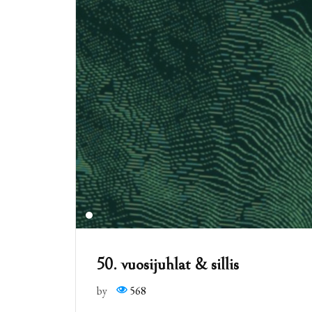
50. vuosijuhlat & sillis
by
568