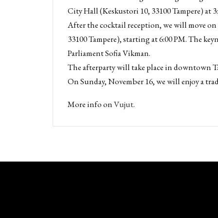
City Hall (Keskustori 10, 33100 Tampere) at 3
After the cocktail reception, we will move on
33100 Tampere), starting at 6:00 PM. The key
Parliament Sofia Vikman.
The afterparty will take place in downtown 
On Sunday, November 16, we will enjoy a tradi
More info on
Vujut
.