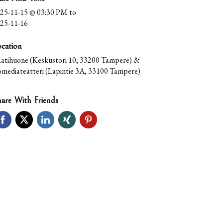
25-11-15 @ 03:30 PM
to
25-11-16
cation
atihuone (Keskustori 10, 33200 Tampere) &
mediateatteri (Lapintie 3A, 33100 Tampere)
are With Friends