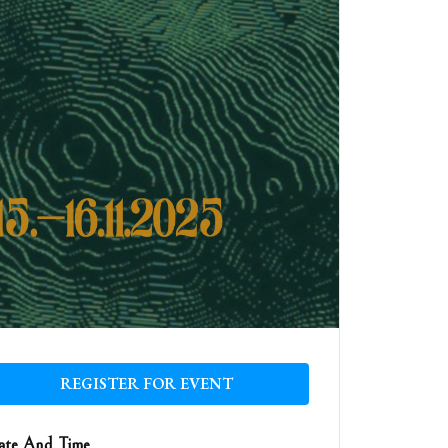
REGISTER FOR EVENT
te And Time